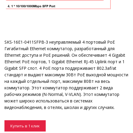
SKS-16E1-0411SFPB-3 неуправляемый 4 портовый PoE
Гигабитный Ethernet коммутатор, разработанный для
Ethernet доступа и PoE решений. Он обеспечивает 4 Gigabit
Ethernet PoE портов, 1 Gigabit Ethernet RJ-45 Uplink порт и 1
Gigabit SFP слот. 4 PoE портa поддерживают 802.3af/at
стандарт и выдают максимум 30Вт PoE выходной мощности
на каждый отдельный порт, максимум 80Вт на весь
коммутатор. Этот коммутатор поддерживает 2 вида
рабочих режимов (N-Normal, V-VLAN). Этот коммутатор
может широко использоваться в системах
видеонаблюдения, в отелях, школах и других случаях.
Купить в 1 клик