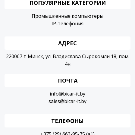
ПОПУЛЯРНЫЕ КАТЕГОРИИ
Промышленные компьютеры
IP-телефония
АДРЕС
220067 г. Минск, ул. Владислава Сырокомли 18, пом.
4н
ПОЧТА
info@bicar-it.by
sales@bicar-it.by
ТЕЛЕФОНЫ
+375 (29) 663-95-75 (a1)