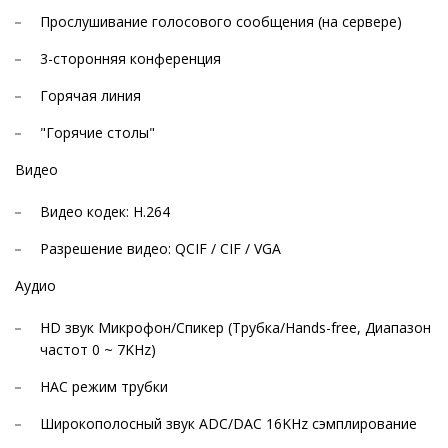
Прослушивание голосового сообщения (на сервере)
3-сторонняя конференция
Горячая линия
"Горячие столы"
Видео
Видео кодек: H.264
Разрешение видео: QCIF / CIF / VGA
Аудио
HD звук Микрофон/Спикер (Трубка/Hands-free, Диапазон
частот 0 ~ 7KHz)
НАС режим трубки
Широкополосный звук ADC/DAC 16KHz сэмплирование