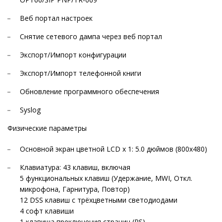
Веб портал настроек
Снятие сетевого дампа через веб портал
Экспорт/Импорт конфигурации
Экспорт/Импорт телефонной книги
Обновление программного обеспечения
Syslog
Физические параметры
Основной экран цветной LCD x 1: 5.0 дюймов (800x480)
Клавиатура: 43 клавиш, включая
5 функциональных клавиш (Удержание, MWI, Откл.
микрофона, Гарнитура, Повтор)
12 DSS клавиш с трёхцветными светодиодами
4 софт клавиши
1 клавиша преключения страниц (PS)