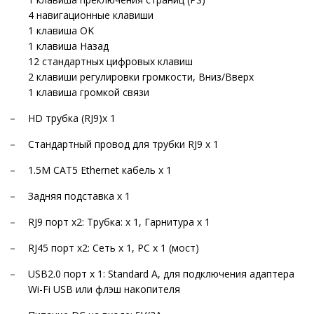
4 навигационные клавиши
1 клавиша OK
1 клавиша Назад
12 стандартных цифровых клавиш
2 клавиши регулировки громкости, Вниз/Вверх
1 клавиша громкой связи
HD трубка (RJ9)x 1
Стандартный провод для трубки RJ9 x 1
1.5M CAT5 Ethernet кабель x 1
Задняя подставка x 1
RJ9 порт x2: Трубка: x 1, Гарнитура x 1
RJ45 порт x2: Сеть х 1, PC x 1 (мост)
USB2.0 порт x 1: Standard A, для подключения адаптера
Wi-Fi USB или флэш накопителя