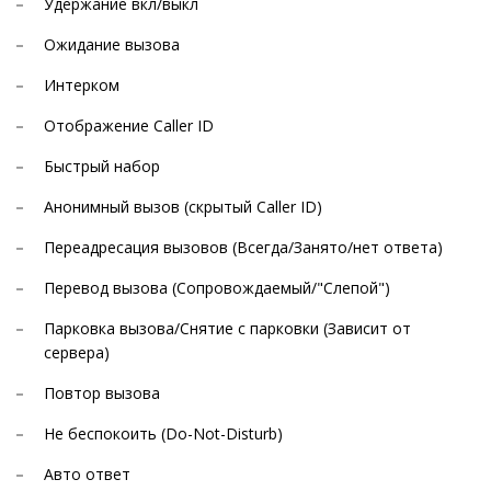
Удержание вкл/выкл
Ожидание вызова
Интерком
Отображение Caller ID
Быстрый набор
Анонимный вызов (скрытый Caller ID)
Переадресация вызовов (Всегда/Занято/нет ответа)
Перевод вызова (Сопровождаемый/"Слепой")
Парковка вызова/Снятие с парковки (Зависит от
сервера)
Повтор вызова
Не беспокоить (Do-Not-Disturb)
Авто ответ