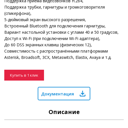
Поддержка приема видеозвонков H.264,
Поддержка трубки, гарнитуры и громкоговорителя
(спикерфона),
5-дюймовый экран высокого разрешения,
Встроенный Bluetooth для подключения гарнитуры,
Вариант настольной установки с углами 40 и 50 градусов,
Доступ к Wi-Fi (при подключении Wi-Fi адаптера),
До 60 DSS экранных клавиш (физических 12),
Совместимость с распространёнными платформами
Asterisk, Broadsoft, 3CX, Metaswitch, Elastix, Avaya и т.д.
Купить в 1 клик
Документация
Описание