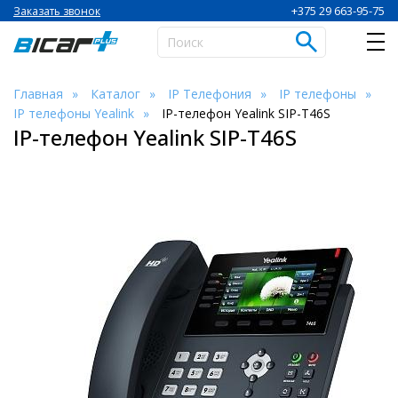
+375 29 663-95-75
Заказать звонок
Главная
Каталог
IP Телефония
IP телефоны
IP телефоны Yealink
IP-телефон Yealink SIP-T46S
IP-телефон Yealink SIP-T46S