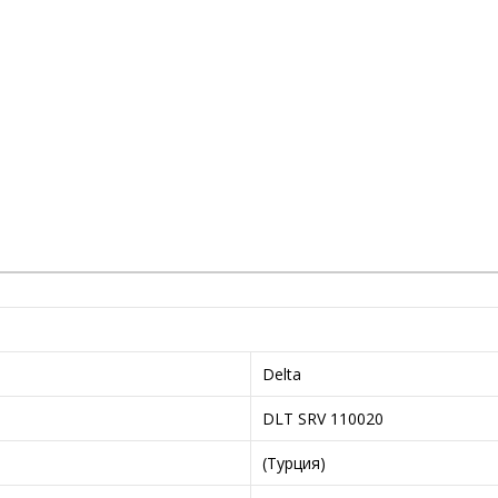
Delta
DLT SRV 110020
(Турция)