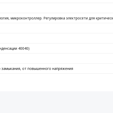
огия, микроконтроллер. Регулировка электросети для критичес
нденсации 40040)
о замыкания, от повышенного напряжения