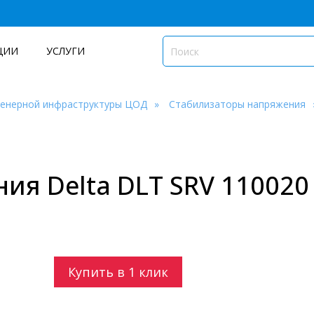
ЦИИ
УСЛУГИ
женерной инфраструктуры ЦОД
Стабилизаторы напряжения
ия Delta DLT SRV 110020
Купить в 1 клик