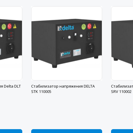
 Delta DLT
Стабилизатор напряжения DELTA
Стабилизат
STK 110005
SRV 110002