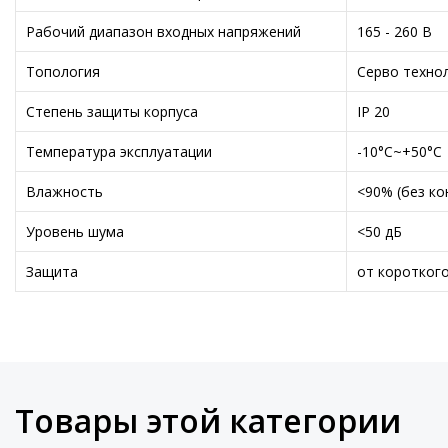
Рабочий диапазон входных напряжений
165 - 260 В
Топология
Серво технол
Степень защиты корпуса
IP 20
Температура эксплуатации
-10°C~+50°C
Влажность
<90% (без ко
Уровень шума
<50 дБ
Защита
от коротког
Товары этой категории