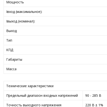
Мощность
Iвход (максимальное):
Iвыход (номинал):
Выход
Тип
КПД
Габариты
Масса
Технические характеристики
Предельный диапазон входных напряжений
90 - 285 В
Точность выходного напряжения
220 В ± 1%