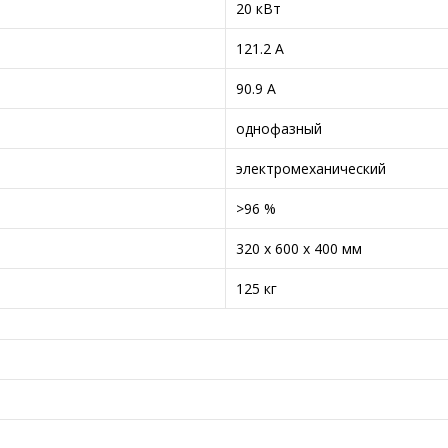
20 кВт
121.2 А
90.9 А
однофазный
электромеханический
>96 %
320 x 600 x 400 мм
125 кг