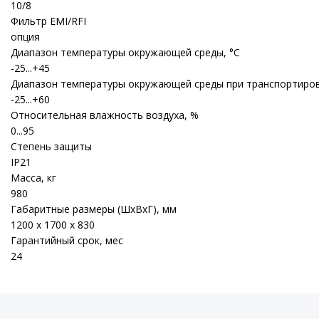
10/8
Фильтр EMI/RFI
опция
Диапазон температуры окружающей среды, °С
-25...+45
Диапазон температуры окружающей среды при транспортировк
-25...+60
Относительная влажность воздуха, %
0...95
Степень защиты
IP21
Масса, кг
980
Габаритные размеры (ШхВхГ), мм
1200 х 1700 х 830
Гарантийный срок, мес
24