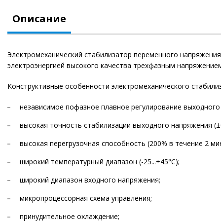
Описание
Электромеханический стабилизатор переменного напряжения 
электроэнергией высокого качества трехфазным напряжением
Конструктивные особенности электромеханического стабилиз
независимое пофазное плавное регулирование выходного
высокая точность стабилизации выходного напряжения (±
высокая перегрузочная способность (200% в течение 2 мин
широкий температурный диапазон (-25...+45°С);
широкий диапазон входного напряжения;
микропроцессорная схема управления;
принудительное охлаждение;