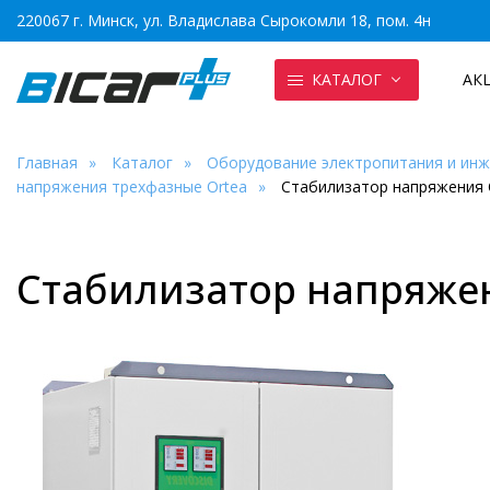
220067 г. Минск, ул. Владислава Сырокомли 18, пом. 4н
КАТАЛОГ
АК
Главная
Каталог
Оборудование электропитания и ин
напряжения трехфазные Ortea
Стабилизатор напряжения O
Стабилизатор напряжен