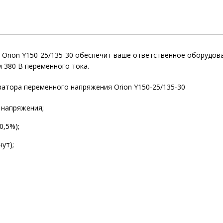
Orion Y150-25/135-30 обеспечит ваше ответственное оборудов
 380 В переменного тока.
атора переменного напряжения Orion Y150-25/135-30
 напряжения;
0,5%);
ут);