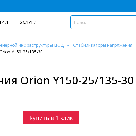
ЦИИ
УСЛУГИ
женерной инфраструктуры ЦОД
Стабилизаторы напряжения
rion Y150-25/135-30
ия Orion Y150-25/135-30
Купить в 1 клик