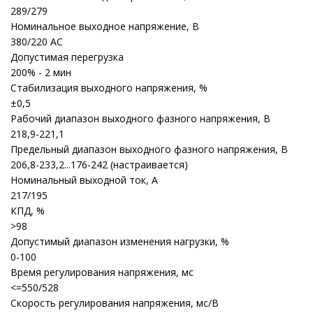
289/279
Номинальное выходное напряжение, В
380/220 AC
Допустимая перегрузка
200% - 2 мин
Стабилизация выходного напряжения, %
±0,5
Рабочий диапазон выходного фазного напряжения, В
218,9-221,1
Предельный диапазон выходного фазного напряжения, В
206,8-233,2...176-242 (настраивается)
Номинальный выходной ток, А
217/195
КПД, %
>98
Допустимый диапазон изменения нагрузки, %
0-100
Время регулирования напряжения, мс
<=550/528
Скорость регулирования напряжения, мс/В