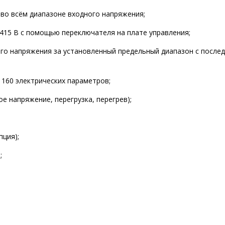
во всём диапазоне входного напряжения;
415 В с помощью переключателя на плате управления;
ого напряжения за установленный предельный диапазон с посл
160 электрических параметров;
е напряжение, перегрузка, перегрев);
пция);
;