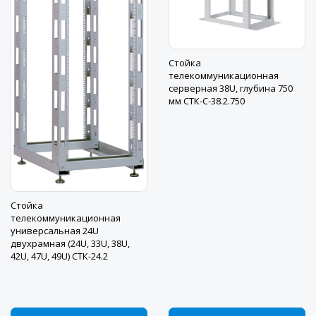
Стойка
телекоммуникационная
серверная 38U, глубина 750
мм СТК-С-38.2.750
Стойка
телекоммуникационная
универсальная 24U
двухрамная (24U, 33U, 38U,
42U, 47U, 49U) СТК-24.2