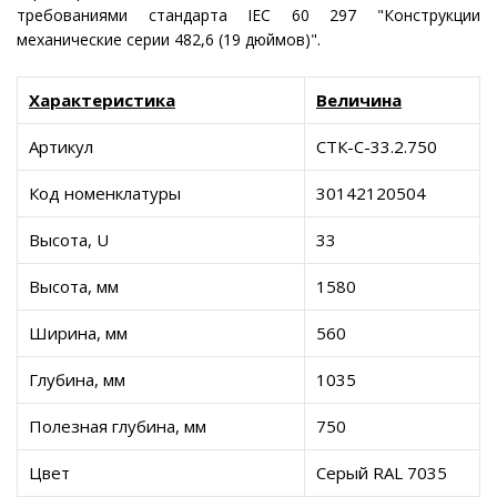
требованиями стандарта IEC 60 297 "Конструкции
механические серии 482,6 (19 дюймов)".
Характеристика
Величина
Артикул
СТК-С-33.2.750
Код номенклатуры
30142120504
Высота, U
33
Высота, мм
1580
Ширина, мм
560
Глубина, мм
1035
Полезная глубина, мм
750
Цвет
Серый RAL 7035