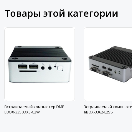
Товары этой категории
Встраиваемый компьютер DMP
Встраиваемый компьют
EBOX-3350DX3-C2W
eBOX-3362-L2SS