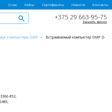
О нас
Кейсы
Сертификаты
Новости
Контакты
+375 29 663-95-75
Заказать звонок
мые компьютеры DMP
Встраиваемый компьютер DMP D-
3360-852,
S485,