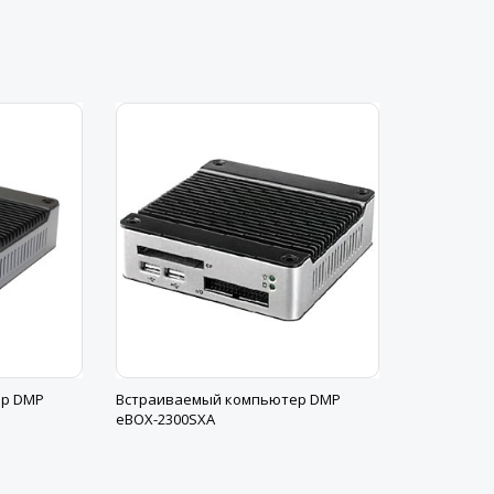
ер DMP
Встраиваемый компьютер DMP
eBOX-2300SXA