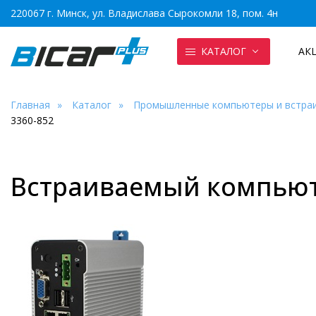
220067 г. Минск, ул. Владислава Сырокомли 18, пом. 4н
КАТАЛОГ
АК
Главная
Каталог
Промышленные компьютеры и встра
3360-852
Встраиваемый компьют