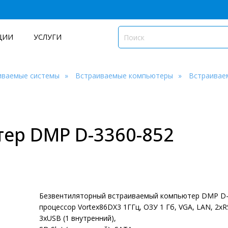
ЦИИ
УСЛУГИ
иваемые системы
Встраиваемые компьютеры
Встраивае
ер DMP D-3360-852
Безвентиляторный встраиваемый компьютер DMP D-
процессор Vortex86DX3 1ГГц, ОЗУ 1 Гб, VGA, LAN, 2xR
3xUSB (1 внутренний),