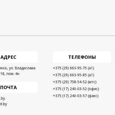
АДРЕС
ТЕЛЕФОНЫ
инск, ул. Владислава
+375 (29) 663-95-75 (a1)
18, пом. 4н
+375 (29) 663-95-85 (a1)
+375 (29) 758-54-52 (мтс)
ПОЧТА
+375 (17) 240-03-52 (офис)
+375 (17) 240-03-57 (факс)
t.by
it.by