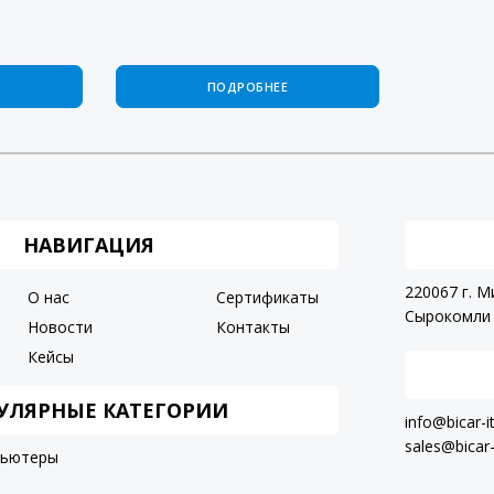
ПОДРОБНЕЕ
НАВИГАЦИЯ
220067 г. М
О нас
Сертификаты
Сырокомли 
Новости
Контакты
Кейсы
УЛЯРНЫЕ КАТЕГОРИИ
info@bicar-i
sales@bicar-
пьютеры