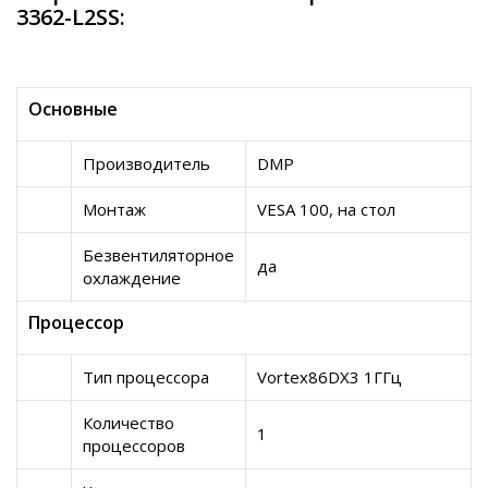
3362-L2SS:
Основные
Производитель
DMP
Монтаж
VESA 100, на стол
Безвентиляторное
да
охлаждение
Процессор
Тип процессора
Vortex86DX3 1ГГц
Количество
1
процессоров