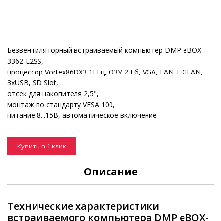
Безвентиляторный встраиваемый компьютер DMP eBOX-
3362-L2SS,
процессор Vortex86DX3 1ГГц, ОЗУ 2 Гб, VGA, LAN + GLAN,
3xUSB, SD Slot,
отсек для накопителя 2,5",
монтаж по стандарту VESA 100,
питание 8...15В, автоматическое включение
Купить в 1 клик
Описание
Технические характеристики
встраиваемого компьютера DMP eBOX-