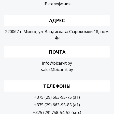
IP-телефония
АДРЕС
220067 г. Минск, ул. Владислава Сырокомли 18, пом.
4н
ПОЧТА
info@bicar-it.by
sales@bicar-it.by
ТЕЛЕФОНЫ
+375 (29) 663-95-75 (a1)
+375 (29) 663-95-85 (a1)
+375 (29) 758-54-52 (мтс)