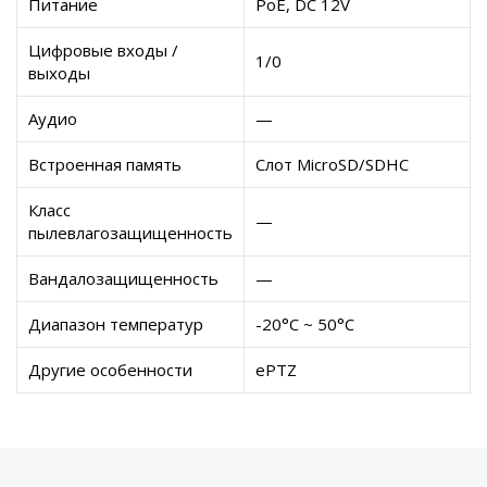
Питание
PoE, DC 12V
Цифровые входы /
1/0
выходы
Аудио
—
Встроенная память
Слот MicroSD/SDHC
Класс
—
пылевлагозащищенность
Вандалозащищенность
—
Диапазон температур
-20°C ~ 50°C
Другие особенности
ePTZ