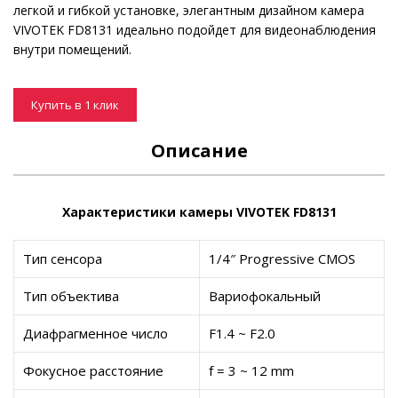
легкой и гибкой установке, элегантным дизайном камера
VIVOTEK FD8131 идеально подойдет для видеонаблюдения
внутри помещений.
Купить в 1 клик
Описание
Характеристики камеры VIVOTEK FD8131
Тип сенсора
1/4″ Progressive CMOS
Тип объектива
Вариофокальный
Диафрагменное число
F1.4 ~ F2.0
Фокусное расстояние
f = 3 ~ 12 mm