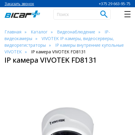
+375 29 663-95-75
Заказать звонок
Главная
Каталог
Видеонаблюдение
IP-
видеокамеры
VIVOTEK IP-камеры, видеосерверы,
видеорегистраторы
IP камеры внутренние купольные
VIVOTEK
IP камера VIVOTEK FD8131
IP камера VIVOTEK FD8131