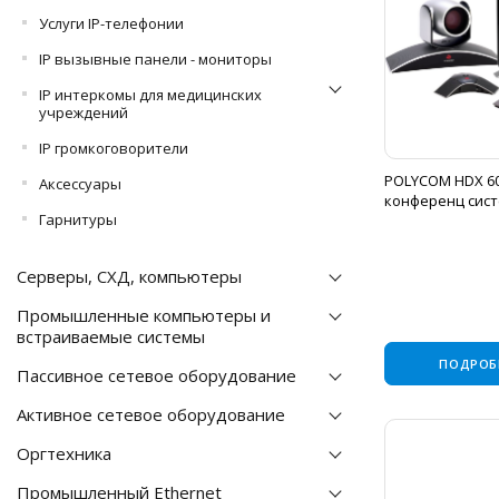
Услуги IP-телефонии
IP вызывные панели - мониторы
IP интеркомы для медицинских
учреждений
IP громкоговорители
POLYCOM HDX 6
Аксессуары
конференц сис
Гарнитуры
Серверы, СХД, компьютеры
Промышленные компьютеры и
встраиваемые системы
ПОДРОБ
Пассивное сетевое оборудование
Активное сетевое оборудование
Оргтехника
Промышленный Ethernet