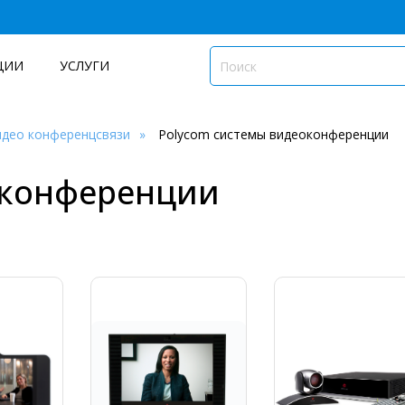
ЦИИ
УСЛУГИ
идео конференцсвязи
Polycom системы видеоконференции
оконференции