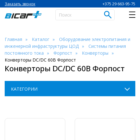
+375 29 663-95-75
Заказать звонок
Главная
Каталог
Оборудование электропитания и
инженерной инфраструктуры ЦОД
Системы питания
постоянного тока
Форпост
Конверторы
Конверторы DC/DC 60В Форпост
Конверторы DC/DC 60В Форпост
КАТЕГОРИИ