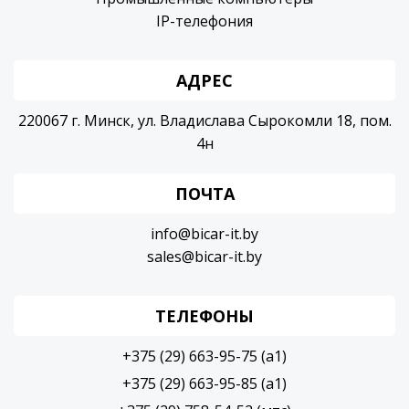
IP-телефония
АДРЕС
220067 г. Минск, ул. Владислава Сырокомли 18, пом.
4н
ПОЧТА
info@bicar-it.by
sales@bicar-it.by
ТЕЛЕФОНЫ
+375 (29) 663-95-75 (a1)
+375 (29) 663-95-85 (a1)