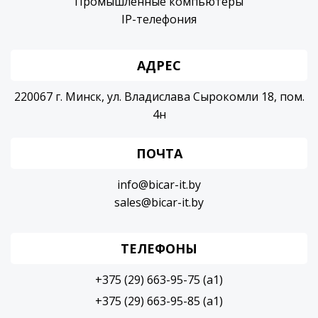
Промышленные компьютеры
IP-телефония
АДРЕС
220067 г. Минск, ул. Владислава Сырокомли 18, пом.
4н
ПОЧТА
info@bicar-it.by
sales@bicar-it.by
ТЕЛЕФОНЫ
+375 (29) 663-95-75 (a1)
+375 (29) 663-95-85 (a1)