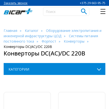
+375 29 663-95-75
Заказать звонок
Главная
Каталог
Оборудование электропитания и
инженерной инфраструктуры ЦОД
Системы питания
постоянного тока
Форпост
Конверторы
Конверторы DC(AC)/DC 220В
Конверторы DC(AC)/DC 220В
КАТЕГОРИИ