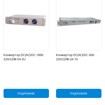
Конвертор DC(АС)/DC-1000-
Конвертор DC(AC)/DC-300-
220/220B-5A-2U
220/220В-2А-1U
ПОДРОБНЕЕ
ПОДРОБНЕЕ