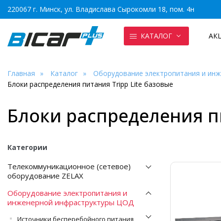
220067 г. Минск, ул. Владислава Сырокомли 18, пом. 4н
КАТАЛОГ
АК
Главная
Каталог
Оборудование электропитания и ин
Блоки распределения питания Tripp Lite базовые
Блоки распределения пи
Категории
Телекоммуникационное (сетевое)
оборудование ZELAX
Оборудование электропитания и
инженерной инфраструктуры ЦОД
Источники бесперебойного питания