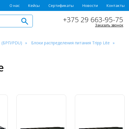
О нас
Кейсы
Сертификаты
Новости
Контакты
+375 29 663-95-75
Заказать звонок
я (БРП/PDU)
Блоки распределения питания Tripp Lite
е