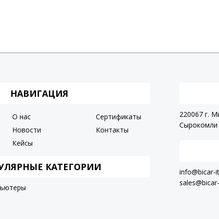
НАВИГАЦИЯ
220067 г. М
О нас
Сертификаты
Сырокомли 
Новости
Контакты
Кейсы
УЛЯРНЫЕ КАТЕГОРИИ
info@bicar-i
sales@bicar-
пьютеры