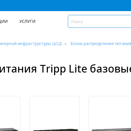
ЦИИ
УСЛУГИ
женерной инфраструктуры ЦОД
Блоки распределения питани
тания Tripp Lite базовы