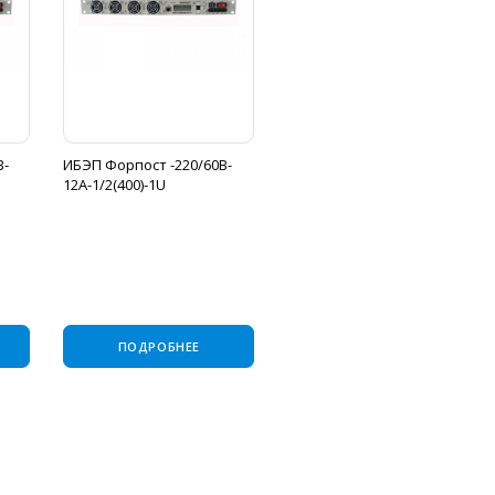
B-
ИБЭП Форпост -220/60B-
12A-1/2(400)-1U
ПОДРОБНЕЕ