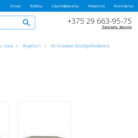
О нас
Кейсы
Сертификаты
Новости
Контакты
+375 29 663-95-75
Заказать звонок
о тока
Форпост
Источники бесперебойного